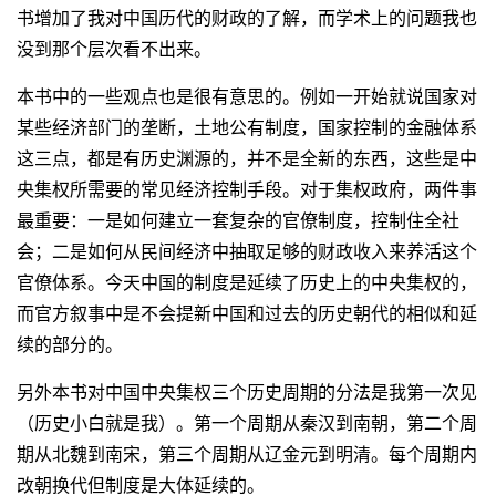
书增加了我对中国历代的财政的了解，而学术上的问题我也
没到那个层次看不出来。
本书中的一些观点也是很有意思的。例如一开始就说国家对
某些经济部门的垄断，土地公有制度，国家控制的金融体系
这三点，都是有历史渊源的，并不是全新的东西，这些是中
央集权所需要的常见经济控制手段。对于集权政府，两件事
最重要：一是如何建立一套复杂的官僚制度，控制住全社
会；二是如何从民间经济中抽取足够的财政收入来养活这个
官僚体系。今天中国的制度是延续了历史上的中央集权的，
而官方叙事中是不会提新中国和过去的历史朝代的相似和延
续的部分的。
另外本书对中国中央集权三个历史周期的分法是我第一次见
（历史小白就是我）。第一个周期从秦汉到南朝，第二个周
期从北魏到南宋，第三个周期从辽金元到明清。每个周期内
改朝换代但制度是大体延续的。