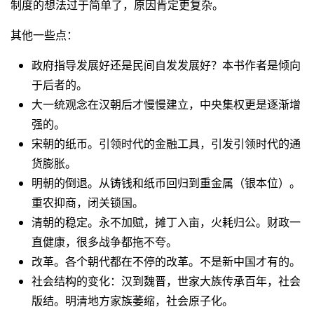
制度的想法过于简单了，原因肯定更复杂。
其他一些点：
政府指导发展好还是民间自发发展好？本书作者是倾向
于后者的。
大一统观念在汉朝后才慢慢建立，中央集权更是逐渐增
强的。
宋朝的纸币。引领时代的金融工具，引发引领时代的通
货膨胀。
明朝的倒退。从铸钱和纸币回归到重金属（银本位）。
重农抑商，闭关锁国。
清朝的稳定。永不加赋，摊丁入亩，火耗归公。财政一
直健康，很多战争都拖不夸。
改革。各个朝代都在不停的改革。不是新中国才有的。
社会结构的变化：汉到魏晋，世家大族传承百年，社会
版结。明清地方家族萎缩，社会原子化。