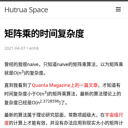
Hutrua Space
矩阵乘的时间复杂度
2021-04-07
•
enh6
曾经的我很naive，只知道naive的矩阵乘算法，以为矩阵乘
3
就是O(n
)的复杂度。
直到我看到了
Quanta Magazine上的一篇文章
，才知道有
3
时间复杂度小于O(n
)的矩阵乘算法，最新的算法理论上的
2.3728596
复杂度已经是O(n
)了。
最新的算法属于理论研究层面，常数项超级大，在
宇宙级尺
度
的计算上才能有效，并没有办法应用到现实大小的矩阵计