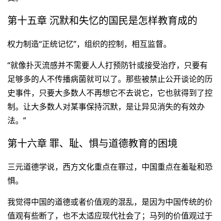
第十五章 沉默和失忆的国民是怎样教育成的
权力制造“正统记忆”，组织的控制，相互监督。
“就像扑灭流感并不需要人人打预防针或接受治疗，只要有
足够多的人不传播病菌就可以了。那些被禁止公开谈论的历
史事件，只要大多数人不再想它不去说它，它也就得到了控
制。让大多数人对某事保持沉默，是让异见消失的有效办
法。”
第十六章 罪、耻、惧与道德教育的困境
三元道德学说，西方文化重点在罪过，中国重点在羞耻和恐
惧。
我觉得中国的道德或者价值观的混乱，是因为中国传统的价
值观有些断了，也不太适应现代社会了；马列的价值观过于