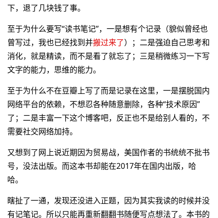
下，退了几块钱了事。
至于为什么要写“读书笔记”，一是想有个记录（貌似曾经也
曾写过，我也已经找到并
搬过来了
）；二是强迫自己思考和
消化，就是精读，而不是看了就忘了；三是稍微练习一下写
文字的能力，思维的能力。
至于为什么不在豆瓣上写了而是记录在这里，一是摆脱国内
网络平台的依赖，不想忍各种随意删除，各种“技术原因”
了；二是丰富一下这个博客吧，反正也不是给别人看的，不
需要社交网络加持。
又想到了网上说近期因为贸易战，美国作者的书统统不批书
号，没法出版。而这本书却能在2017年在国内出版，哈
哈。
瞎扯了一通，发现还没进入正题，因为其实我读的时候并没
有记笔记。所以只能再重新翻翻书随便写点想法了。本书的