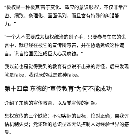
“极权是一种极其‘善于变化、适应的意识形态’，不仅非常严
密、细致、条理化、面面俱到，而且富有特殊的纠错能
力。”
“一个人不需要成为极权统治的刽子手，只要参与在它的谎
言中，就已经在被它的宣传所毒害，并在协助延续这种谎
言。谎言给国民造成巨大心灵腐蚀。”
我以前也是觉得受到的教育有点说不出来的奇怪，后来发现
就是fake，我讨厌的就是这种fake。
第十四章 东德的“宣传教育”为何不能成功
介绍了东德的宣传教育，以及党宣传的问题。
集权宣传的三个缺陷：不切实际的目标，绝对正确；自我评
估机制失灵；党逻辑的意识型态无法控制人对经验世界的感
受。