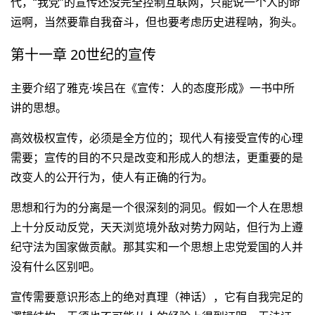
代，“我党”的宣传还没完全控制互联网，只能说一个人的命
运啊，当然要靠自我奋斗，但也要考虑历史进程呐，狗头。
第十一章 20世纪的宣传
主要介绍了雅克·埃吕在《宣传：人的态度形成》一书中所
讲的思想。
高效极权宣传，必须是全方位的；现代人有接受宣传的心理
需要；宣传的目的不只是改变和形成人的想法，更重要的是
改变人的公开行为，使人有正确的行为。
思想和行为的分离是一个很深刻的洞见。假如一个人在思想
上十分反动反党，天天浏览境外敌对势力网站，但行为上遵
纪守法为国家做贡献。那其实和一个思想上忠党爱国的人并
没有什么区别吧。
宣传需要意识形态上的绝对真理（神话），它有自我完足的