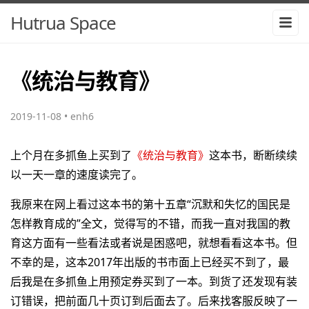
Hutrua Space
《统治与教育》
2019-11-08
•
enh6
上个月在多抓鱼上买到了
《统治与教育》
这本书，断断续续
以一天一章的速度读完了。
我原来在网上看过这本书的第十五章“沉默和失忆的国民是
怎样教育成的”全文，觉得写的不错，而我一直对我国的教
育这方面有一些看法或者说是困惑吧，就想看看这本书。但
不幸的是，这本2017年出版的书市面上已经买不到了，最
后我是在多抓鱼上用预定券买到了一本。到货了还发现有装
订错误，把前面几十页订到后面去了。后来找客服反映了一