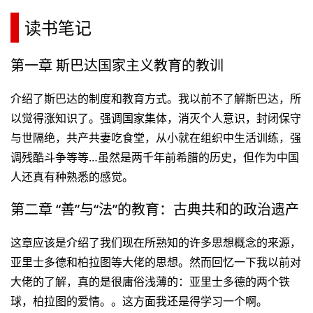
读书笔记
第一章 斯巴达国家主义教育的教训
介绍了斯巴达的制度和教育方式。我以前不了解斯巴达，所
以觉得涨知识了。强调国家集体，消灭个人意识，封闭保守
与世隔绝，共产共妻吃食堂，从小就在组织中生活训练，强
调残酷斗争等等…虽然是两千年前希腊的历史，但作为中国
人还真有种熟悉的感觉。
第二章 “善”与“法”的教育：古典共和的政治遗产
这章应该是介绍了我们现在所熟知的许多思想概念的来源，
亚里士多德和柏拉图等大佬的思想。然而回忆一下我以前对
大佬的了解，真的是很庸俗浅薄的：亚里士多德的两个铁
球，柏拉图的爱情。。这方面我还是得学习一个啊。