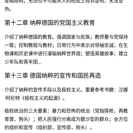
逻辑结构，无须也不可能从人的经验上得到证明，无法证
伪。
第十二章 纳粹德国的党国主义教育
介绍了纳粹德国的教育。强调国家与民族；教师要与党保持
一致；控制教程与教材；日常行为中表示对领袖忠诚；在生
物课和历史课中进行灌输纳粹世界观；塑造英雄故事；建立
少年队和青年团…
第十三章 德国纳粹的宣传和国民再造
介绍了纳粹的宣传手段以及极权主义。重要参考书籍：汉娜
·阿伦特《极权主义的起源》。
极权统治的三大要素：暴力和恐怖的统治（党指挥枪，再教
育营，狗头）；把人民强行分离成为散沙型的群众；全方位
的组织和宣传（组织部，宣传部，狗头）。